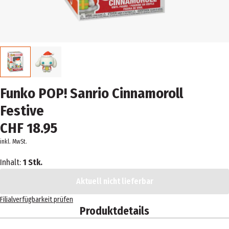
Funko POP! Sanrio Cinnamoroll
Festive
CHF 18.95
inkl. MwSt.
Inhalt:
1 Stk.
Aktuell nicht lieferbar
Filialverfügbarkeit prüfen
Produktdetails