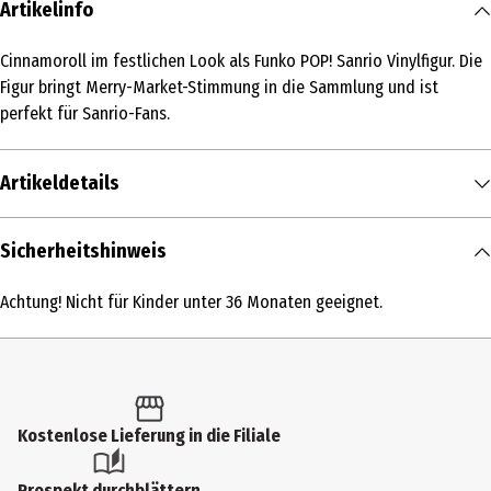
Artikelinfo
Cinnamoroll im festlichen Look als Funko POP! Sanrio Vinylfigur. Die
Figur bringt Merry-Market-Stimmung in die Sammlung und ist
perfekt für Sanrio-Fans.
Artikeldetails
Inhalt
Sicherheitshinweis
1 Stk.
Achtung! Nicht für Kinder unter 36 Monaten geeignet.
Produkttyp
Action Figuren
Altersempfehlung ab
6 Jahre
Kostenlose Lieferung in die Filiale
Artikelnummer des Herstellers
Prospekt durchblättern