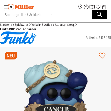
Zur Navigation
Zum Hauptinhalt
springen
springen
Suchbegriffe / Artikelnummer
Startseite
Spielwaren
Verkehr & Action
Actionspielzeug
Funko POP! Zodiac Cancer
Artikelnr.
3198475