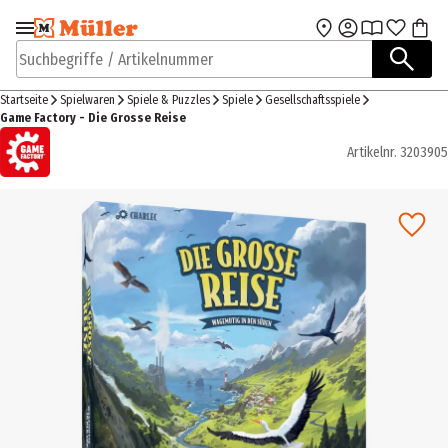
Zur Navigation
Zum Hauptinhalt
springen
springen
Suchbegriffe / Artikelnummer
Startseite
Spielwaren
Spiele & Puzzles
Spiele
Gesellschaftsspiele
Game Factory - Die Grosse Reise
Artikelnr.
3203905