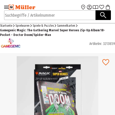
Zur Navigation
Zum Hauptinhalt
springen
springen
Suchbegriffe / Artikelnummer
Startseite
Spielwaren
Spiele & Puzzles
Sammelkarten
Gamegenic Magic: The Gathering Marvel Super Heroes Zip-Up Album 18-
Pocket - Doctor Doom/Spider-Man
Artikelnr.
3213859