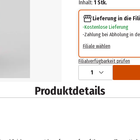
Inhalt:
1 Stk.
Lieferung in die Fil
Kostenlose Lieferung
Zahlung bei Abholung in der
Filiale wählen
Filialverfügbarkeit prüfen
1
Produktdetails