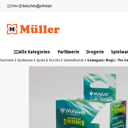
Foto
BabyClub
Lifestyle
Alle Kategorien
Parfümerie
Drogerie
Spielwa
Startseite
Spielwaren
Spiele & Puzzles
Sammelkarten
Gamegenic Magic: The Ga