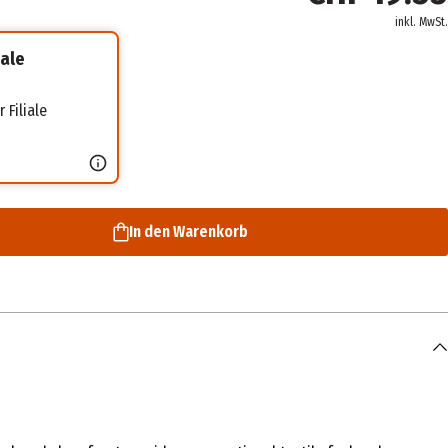
inkl. MwSt.
iale
 Filiale
In den Warenkorb