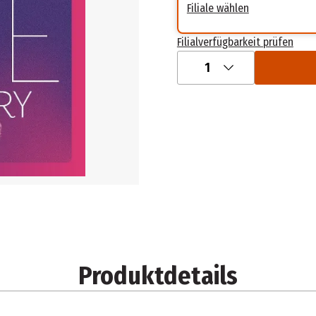
Filiale wählen
Filialverfügbarkeit prüfen
1
Produktdetails