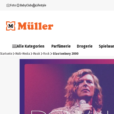
Foto
BabyClub
Lifestyle
Alle Kategorien
Parfümerie
Drogerie
Spielwa
Startseite
Multi-Media
Musik
Rock
Glastonbury 2000