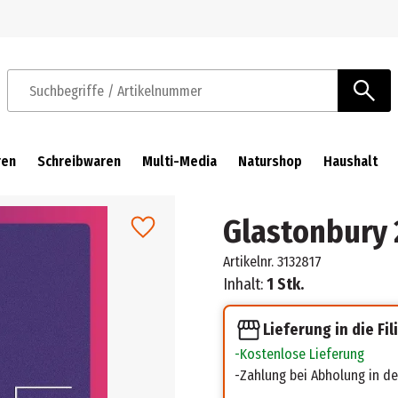
Zur Navigation springen
Zum Hauptinhalt springen
Suchbegriffe / Artikelnummer
ren
Schreibwaren
Multi-Media
Naturshop
Haushalt
Glastonbury
Artikelnr.
3132817
Inhalt:
1 Stk.
Lieferung in die Fil
Kostenlose Lieferung
Zahlung bei Abholung in der