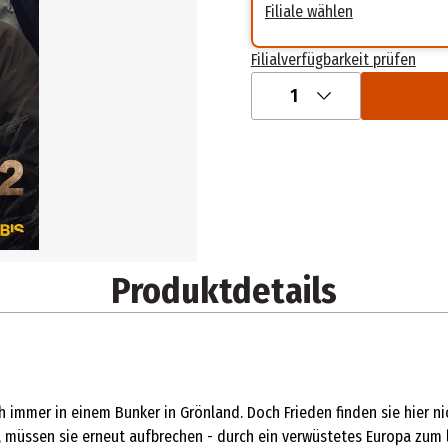
Filiale wählen
Filialverfügbarkeit prüfen
1
Produktdetails
h immer in einem Bunker in Grönland. Doch Frieden finden sie hier n
t, müssen sie erneut aufbrechen - durch ein verwüstetes Europa zum 