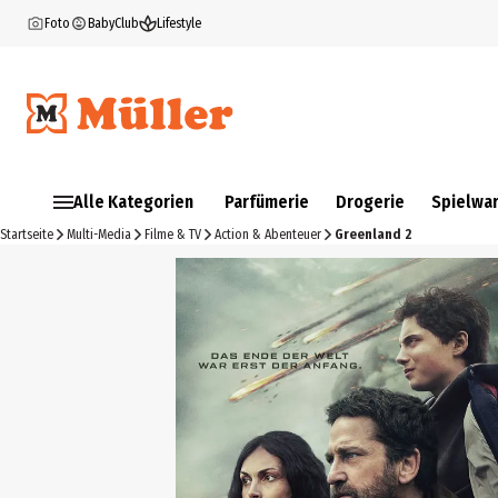
Foto
BabyClub
Lifestyle
Alle Kategorien
Parfümerie
Drogerie
Spielwa
Startseite
Multi-Media
Filme & TV
Action & Abenteuer
Greenland 2