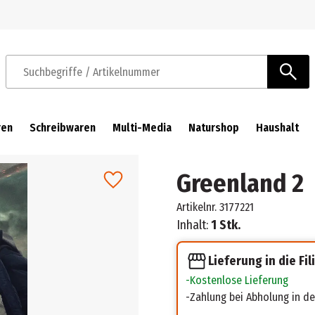
Zur Navigation springen
Zum Hauptinhalt springen
Suchbegriffe / Artikelnummer
ren
Schreibwaren
Multi-Media
Naturshop
Haushalt
Greenland 2
Artikelnr.
3177221
Inhalt:
1 Stk.
Lieferung in die Fil
Kostenlose Lieferung
Zahlung bei Abholung in der