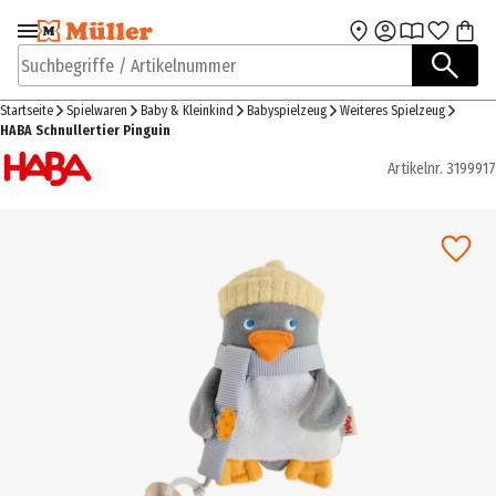
Zur Navigation
Zum Hauptinhalt
springen
springen
Suchbegriffe / Artikelnummer
Startseite
Spielwaren
Baby & Kleinkind
Babyspielzeug
Weiteres Spielzeug
HABA Schnullertier Pinguin
Artikelnr.
3199917