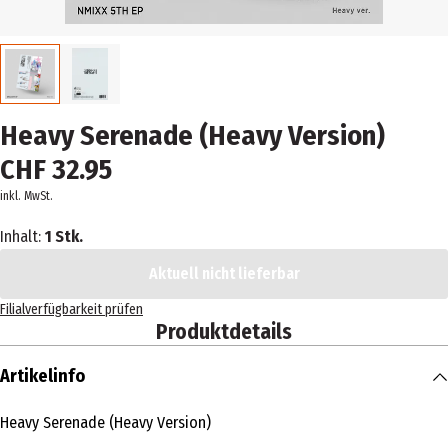
Heavy Serenade (Heavy Version)
CHF 32.95
inkl. MwSt.
Inhalt:
1 Stk.
Aktuell nicht lieferbar
Filialverfügbarkeit prüfen
Produktdetails
Artikelinfo
Heavy Serenade (Heavy Version)