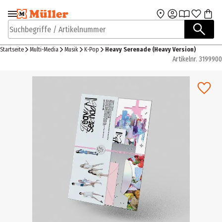
Zur Navigation
Zum Hauptinhalt
springen
springen
Suchbegriffe / Artikelnummer
Startseite
Multi-Media
Musik
K-Pop
Heavy Serenade (Heavy Version)
Artikelnr.
3199900