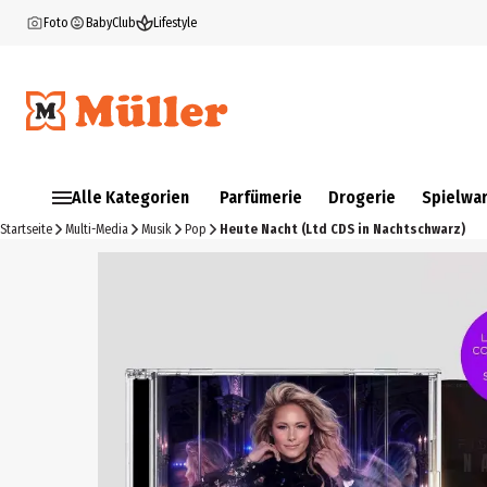
Foto
BabyClub
Lifestyle
Alle Kategorien
Parfümerie
Drogerie
Spielwa
Startseite
Multi-Media
Musik
Pop
Heute Nacht (Ltd CDS in Nachtschwarz)