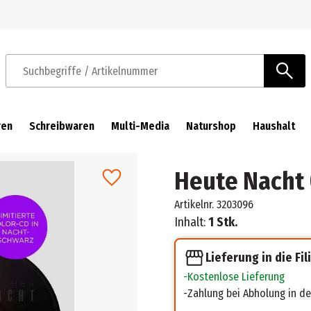
Zur Navigation springen
Zum Hauptinhalt springen
Suchbegriffe / Artikelnummer
ren
Schreibwaren
Multi-Media
Naturshop
Haushalt
Heute Nacht 
Artikelnr.
3203096
Inhalt:
1 Stk.
Lieferung in die Fil
Kostenlose Lieferung
Zahlung bei Abholung in der