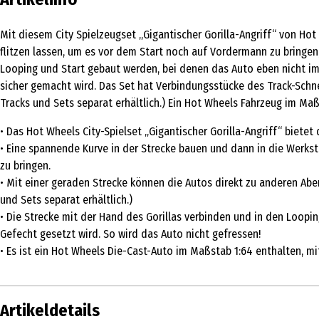
Mit diesem City Spielzeugset „Gigantischer Gorilla-Angriff“ von Hot
flitzen lassen, um es vor dem Start noch auf Vordermann zu bringen
Looping und Start gebaut werden, bei denen das Auto eben nicht im
sicher gemacht wird. Das Set hat Verbindungsstücke des Track-Schn
Tracks und Sets separat erhältlich.) Ein Hot Wheels Fahrzeug im Maß
• Das Hot Wheels City-Spielset „Gigantischer Gorilla-Angriff“ biete
• Eine spannende Kurve in der Strecke bauen und dann in die Werks
zu bringen.
• Mit einer geraden Strecke können die Autos direkt zu anderen Aben
und Sets separat erhältlich.)
• Die Strecke mit der Hand des Gorillas verbinden und in den Loop
Gefecht gesetzt wird. So wird das Auto nicht gefressen!
• Es ist ein Hot Wheels Die-Cast-Auto im Maßstab 1:64 enthalten, 
Artikeldetails