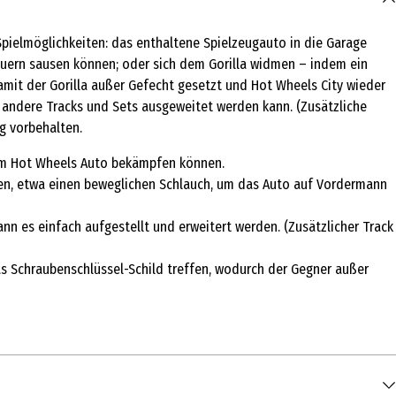
 Spielmöglichkeiten: das enthaltene Spielzeugauto in die Garage
teuern sausen können; oder sich dem Gorilla widmen – indem ein
amit der Gorilla außer Gefecht gesetzt und Hot Wheels City wieder
 andere Tracks und Sets ausgeweitet werden kann. (Zusätzliche
g vorbehalten.
 dem Hot Wheels Auto bekämpfen können.
eben, etwa einen beweglichen Schlauch, um das Auto auf Vordermann
nn es einfach aufgestellt und erweitert werden. (Zusätzlicher Track
as Schraubenschlüssel-Schild treffen, wodurch der Gegner außer