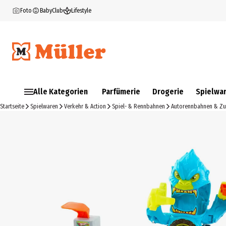
Foto
BabyClub
Lifestyle
Alle Kategorien
Parfümerie
Drogerie
Spielwa
Startseite
Spielwaren
Verkehr & Action
Spiel- & Rennbahnen
Autorennbahnen & Z