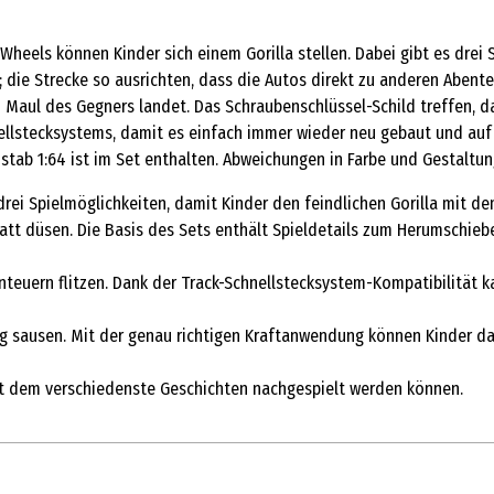
 Wheels können Kinder sich einem Gorilla stellen. Dabei gibt es drei
; die Strecke so ausrichten, dass die Autos direkt zu anderen Aben
 Maul des Gegners landet. Das Schraubenschlüssel-Schild treffen, d
ellstecksystems, damit es einfach immer wieder neu gebaut und auf
stab 1:64 ist im Set enthalten. Abweichungen in Farbe und Gestaltun
t drei Spielmöglichkeiten, damit Kinder den feindlichen Gorilla mit
tatt düsen. Die Basis des Sets enthält Spieldetails zum Herumschi
teuern flitzen. Dank der Track-Schnellstecksystem-Kompatibilität ka
ing sausen. Mit der genau richtigen Kraftanwendung können Kinder d
mit dem verschiedenste Geschichten nachgespielt werden können.