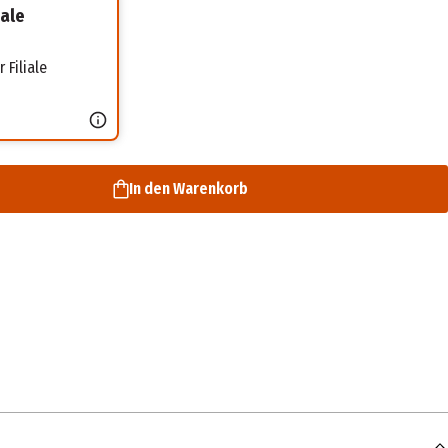
iale
 Filiale
In den Warenkorb