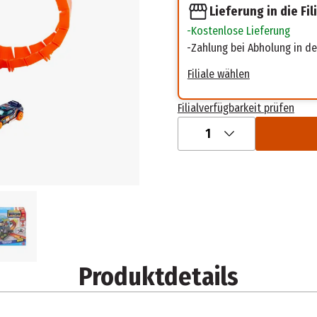
Lieferung in die Fil
Kostenlose Lieferung
Zahlung bei Abholung in der
Filiale wählen
Filialverfügbarkeit prüfen
1
Produktdetails