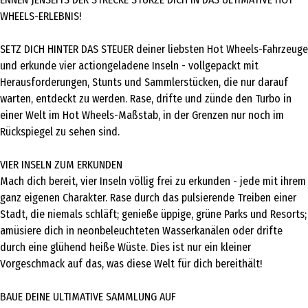
WHEELS-ERLEBNIS!
SETZ DICH HINTER DAS STEUER deiner liebsten Hot Wheels-Fahrzeuge
und erkunde vier actiongeladene Inseln - vollgepackt mit
Herausforderungen, Stunts und Sammlerstücken, die nur darauf
warten, entdeckt zu werden. Rase, drifte und zünde den Turbo in
einer Welt im Hot Wheels-Maßstab, in der Grenzen nur noch im
Rückspiegel zu sehen sind.
VIER INSELN ZUM ERKUNDEN
Mach dich bereit, vier Inseln völlig frei zu erkunden - jede mit ihrem
ganz eigenen Charakter. Rase durch das pulsierende Treiben einer
Stadt, die niemals schläft; genieße üppige, grüne Parks und Resorts;
amüsiere dich in neonbeleuchteten Wasserkanälen oder drifte
durch eine glühend heiße Wüste. Dies ist nur ein kleiner
Vorgeschmack auf das, was diese Welt für dich bereithält!
BAUE DEINE ULTIMATIVE SAMMLUNG AUF