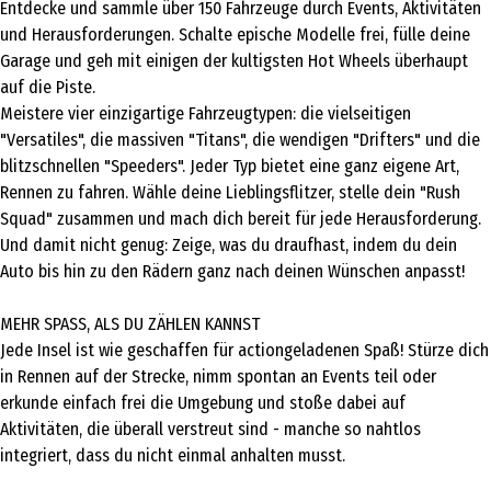
Entdecke und sammle über 150 Fahrzeuge durch Events, Aktivitäten
und Herausforderungen. Schalte epische Modelle frei, fülle deine
Garage und geh mit einigen der kultigsten Hot Wheels überhaupt
auf die Piste.
Meistere vier einzigartige Fahrzeugtypen: die vielseitigen
"Versatiles", die massiven "Titans", die wendigen "Drifters" und die
blitzschnellen "Speeders". Jeder Typ bietet eine ganz eigene Art,
Rennen zu fahren. Wähle deine Lieblingsflitzer, stelle dein "Rush
Squad" zusammen und mach dich bereit für jede Herausforderung.
Und damit nicht genug: Zeige, was du draufhast, indem du dein
Auto bis hin zu den Rädern ganz nach deinen Wünschen anpasst!
MEHR SPASS, ALS DU ZÄHLEN KANNST
Jede Insel ist wie geschaffen für actiongeladenen Spaß! Stürze dich
in Rennen auf der Strecke, nimm spontan an Events teil oder
erkunde einfach frei die Umgebung und stoße dabei auf
Aktivitäten, die überall verstreut sind - manche so nahtlos
integriert, dass du nicht einmal anhalten musst.