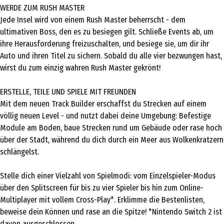
WERDE ZUM RUSH MASTER
Jede Insel wird von einem Rush Master beherrscht - dem
ultimativen Boss, den es zu besiegen gilt. Schließe Events ab, um
ihre Herausforderung freizuschalten, und besiege sie, um dir ihr
Auto und ihren Titel zu sichern. Sobald du alle vier bezwungen hast,
wirst du zum einzig wahren Rush Master gekrönt!
ERSTELLE, TEILE UND SPIELE MIT FREUNDEN
Mit dem neuen Track Builder erschaffst du Strecken auf einem
völlig neuen Level - und nutzt dabei deine Umgebung: Befestige
Module am Boden, baue Strecken rund um Gebäude oder rase hoch
über der Stadt, während du dich durch ein Meer aus Wolkenkratzern
schlängelst.
Stelle dich einer Vielzahl von Spielmodi: vom Einzelspieler-Modus
über den Splitscreen für bis zu vier Spieler bis hin zum Online-
Multiplayer mit vollem Cross-Play*. Erklimme die Bestenlisten,
beweise dein Können und rase an die Spitze! *Nintendo Switch 2 ist
davon ausgeschlossen