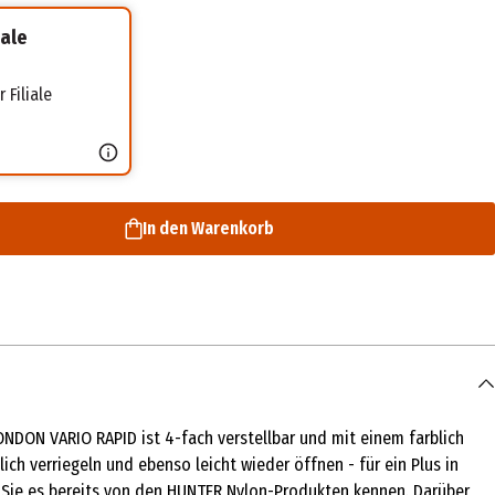
iale
 Filiale
In den Warenkorb
LONDON VARIO RAPID ist 4-fach verstellbar und mit einem farblich
ich verriegeln und ebenso leicht wieder öffnen - für ein Plus in
ie Sie es bereits von den HUNTER Nylon-Produkten kennen. Darüber