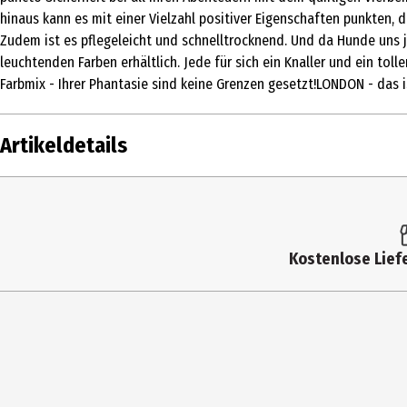
hinaus kann es mit einer Vielzahl positiver Eigenschaften punkten, d
Zudem ist es pflegeleicht und schnelltrocknend. Und da Hunde uns 
leuchtenden Farben erhältlich. Jede für sich ein Knaller und ein to
Farbmix - Ihrer Phantasie sind keine Grenzen gesetzt!LONDON - das i
Artikeldetails
Inhalt
Produkttyp
Kostenlose Liefe
Farbe
Materialdetails
Tierart
Hersteller