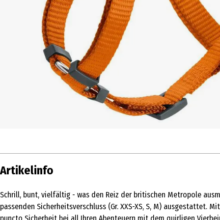
Artikelinfo
Schrill, bunt, vielfältig - was den Reiz der britischen Metropole au
passenden Sicherheitsverschluss (Gr. XXS-XS, S, M) ausgestattet. Mit
puncto Sicherheit bei all Ihren Abenteuern mit dem quirligen Vierbe