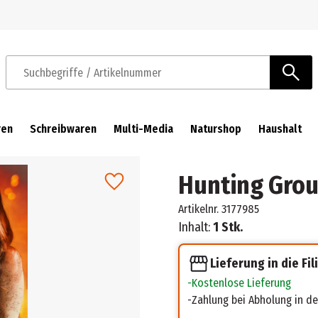
Zur Navigation springen
Zum Hauptinhalt springen
Suchbegriffe / Artikelnummer
ren
Schreibwaren
Multi-Media
Naturshop
Haushalt
Hunting Gro
Artikelnr.
3177985
Inhalt:
1 Stk.
Lieferung in die Fil
Kostenlose Lieferung
Zahlung bei Abholung in der