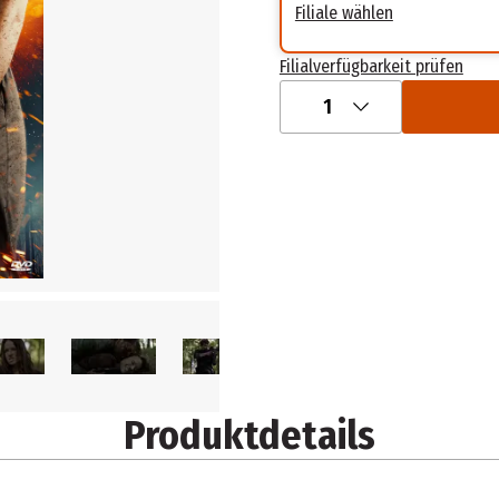
Filiale wählen
Filialverfügbarkeit prüfen
1
Produktdetails