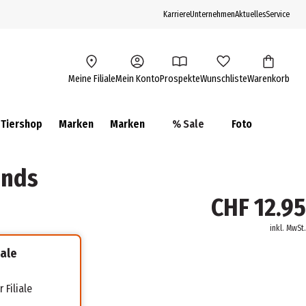
Karriere
Unternehmen
Aktuelles
Service
Meine Filiale
Mein Konto
Prospekte
Wunschliste
Warenkorb
Tiershop
Marken
Marken
% Sale
Foto
unds
CHF 12.95
inkl. MwSt.
iale
 Filiale