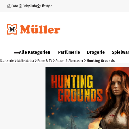
Foto
BabyClub
Lifestyle
Alle Kategorien
Parfümerie
Drogerie
Spielwa
Startseite
Multi-Media
Filme & TV
Action & Abenteuer
Hunting Grounds