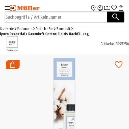
Zur Navigation
Zum Hauptinhalt
springen
springen
Suchbegriffe / Artikelnummer
Startseite
Parfümerie
Düfte für Sie
Raumduft
ipuro Essentials Raumduft Cotton Fields Nachfüllung
Artikelnr.
3195256