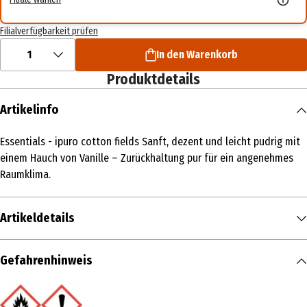
Filialverfügbarkeit prüfen
1
In den Warenkorb
Produktdetails
Artikelinfo
Essentials - ipuro cotton fields Sanft, dezent und leicht pudrig mit
einem Hauch von Vanille – Zurückhaltung pur für ein angenehmes
Raumklima.
Artikeldetails
Inhalt
Gefahrenhinweis
200 ml
Produkttyp