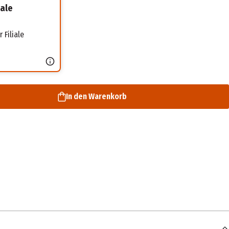
iale
 Filiale
In den Warenkorb