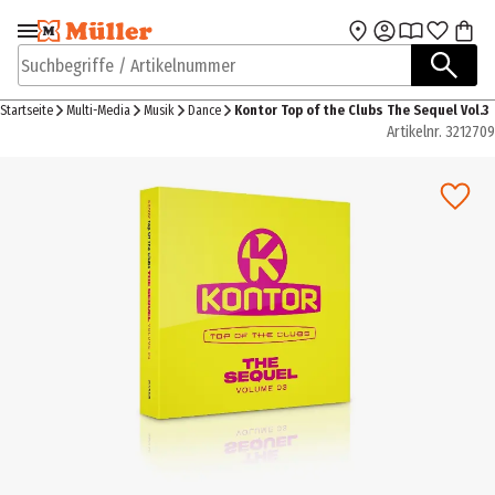
Zur Navigation
Zum Hauptinhalt
springen
springen
Suchbegriffe / Artikelnummer
Startseite
Multi-Media
Musik
Dance
Kontor Top of the Clubs The Sequel Vol.3
Artikelnr.
3212709