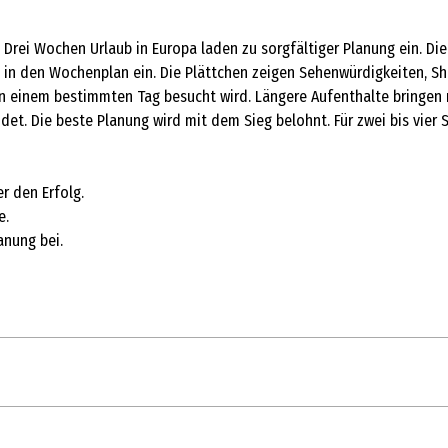
rei Wochen Urlaub in Europa laden zu sorgfältiger Planung ein. Die
 in den Wochenplan ein. Die Plättchen zeigen Sehenwürdigkeiten, Sho
einem bestimmten Tag besucht wird. Längere Aufenthalte bringen m
t. Die beste Planung wird mit dem Sieg belohnt. Für zwei bis vier Sp
r den Erfolg.
e.
anung bei.
1 Stk.