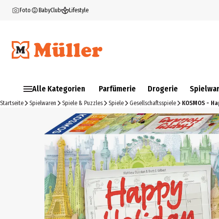
Foto
BabyClub
Lifestyle
Alle Kategorien
Parfümerie
Drogerie
Spielwa
Startseite
Spielwaren
Spiele & Puzzles
Spiele
Gesellschaftsspiele
KOSMOS - Ha