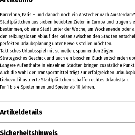
Barcelona, Paris – und danach noch ein Abstecher nach Amsterdam? D
Stadtplättchen aus sieben beliebten Zielen in Europa und tragen sie
bestimmen, ob eine Stadt unter der Woche, am Wochenende oder an 
den reibungslosen Ablauf der Reisen zwischen den Städten entscheide
perfekten Urlaubsplanung unter Beweis stellen möchten.
Taktisches Urlaubsspiel mit schnellen, spannenden Zügen.
Strategisches Geschick und auch ein bisschen Glück entscheiden übe
Längere Aufenthalte in einzelnen Städten bringen zusätzliche Punkt
Auch die Wahl der Transportmittel trägt zur erfolgreichen Urlaubspl
Liebevoll illustrierte Städtplättchen schaffen echtes Urlaubsflair.
Für 1 bis 4 Spielerinnen und Spieler ab 10 Jahren.
Artikeldetails
Inhalt
Sicherheitshinweis