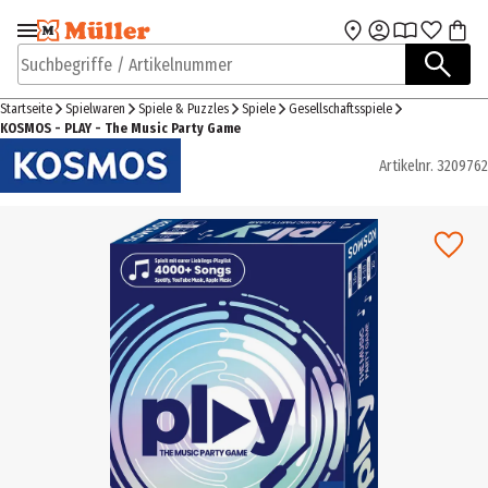
Zur Navigation
Zum Hauptinhalt
springen
springen
Suchbegriffe / Artikelnummer
Startseite
Spielwaren
Spiele & Puzzles
Spiele
Gesellschaftsspiele
KOSMOS - PLAY - The Music Party Game
Artikelnr.
3209762