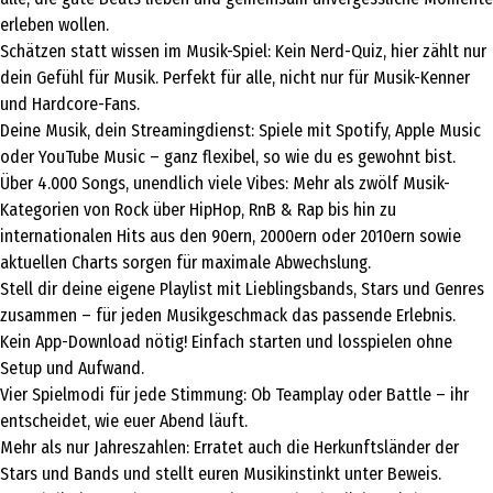
erleben wollen.
Schätzen statt wissen im Musik-Spiel: Kein Nerd-Quiz, hier zählt nur
dein Gefühl für Musik. Perfekt für alle, nicht nur für Musik-Kenner
und Hardcore-Fans.
Deine Musik, dein Streamingdienst: Spiele mit Spotify, Apple Music
oder YouTube Music – ganz flexibel, so wie du es gewohnt bist.
Über 4.000 Songs, unendlich viele Vibes: Mehr als zwölf Musik-
Kategorien von Rock über HipHop, RnB & Rap bis hin zu
internationalen Hits aus den 90ern, 2000ern oder 2010ern sowie
aktuellen Charts sorgen für maximale Abwechslung.
Stell dir deine eigene Playlist mit Lieblingsbands, Stars und Genres
zusammen – für jeden Musikgeschmack das passende Erlebnis.
Kein App-Download nötig! Einfach starten und losspielen ohne
Setup und Aufwand.
Vier Spielmodi für jede Stimmung: Ob Teamplay oder Battle – ihr
entscheidet, wie euer Abend läuft.
Mehr als nur Jahreszahlen: Erratet auch die Herkunftsländer der
Stars und Bands und stellt euren Musikinstinkt unter Beweis.