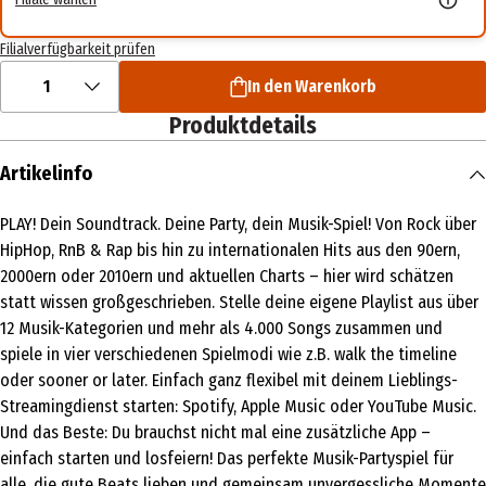
Filialverfügbarkeit prüfen
1
In den Warenkorb
Produktdetails
Artikelinfo
PLAY! Dein Soundtrack. Deine Party, dein Musik-Spiel! Von Rock über
HipHop, RnB & Rap bis hin zu internationalen Hits aus den 90ern,
2000ern oder 2010ern und aktuellen Charts – hier wird schätzen
statt wissen großgeschrieben. Stelle deine eigene Playlist aus über
12 Musik-Kategorien und mehr als 4.000 Songs zusammen und
spiele in vier verschiedenen Spielmodi wie z.B. walk the timeline
oder sooner or later. Einfach ganz flexibel mit deinem Lieblings-
Streamingdienst starten: Spotify, Apple Music oder YouTube Music.
Und das Beste: Du brauchst nicht mal eine zusätzliche App –
einfach starten und losfeiern! Das perfekte Musik-Partyspiel für
alle, die gute Beats lieben und gemeinsam unvergessliche Momente