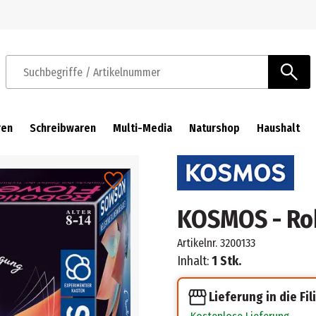
Zur Navigation springen
Zum Hauptinhalt springen
Suchbegriffe / Artikelnummer
ren
Schreibwaren
Multi-Media
Naturshop
Haushalt
KOSMOS - Ro
Artikelnr.
3200133
Inhalt:
1 Stk.
Lieferung in die Fil