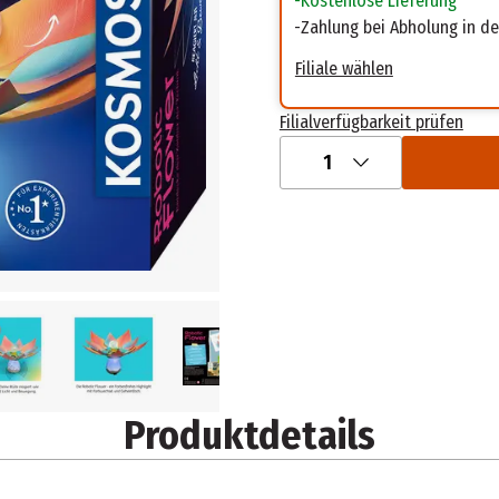
Kostenlose Lieferung
Zahlung bei Abholung in der
Filiale wählen
Filialverfügbarkeit prüfen
1
Produktdetails