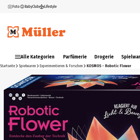
Foto
BabyClub
Lifestyle
Alle Kategorien
Parfümerie
Drogerie
Spielwa
Startseite
Spielwaren
Experimentieren & Forschen
KOSMOS - Robotic Flower