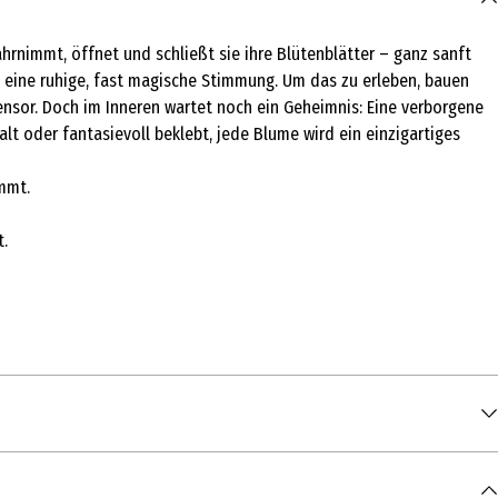
rnimmt, öffnet und schließt sie ihre Blütenblätter – ganz sanft
t eine ruhige, fast magische Stimmung. Um das zu erleben, bauen
ensor. Doch im Inneren wartet noch ein Geheimnis: Eine verborgene
lt oder fantasievoll beklebt, jede Blume wird ein einzigartiges
mmt.
t.