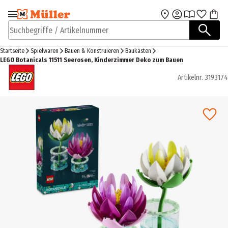
Zur Navigation
Zum Hauptinhalt
springen
springen
Suchbegriffe / Artikelnummer
Startseite
Spielwaren
Bauen & Konstruieren
Baukästen
LEGO Botanicals 11511 Seerosen, Kinderzimmer Deko zum Bauen
Artikelnr.
3193174