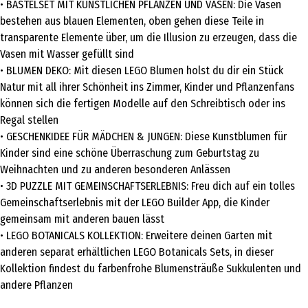
• BASTELSET MIT KÜNSTLICHEN PFLANZEN UND VASEN: Die Vasen
bestehen aus blauen Elementen, oben gehen diese Teile in
transparente Elemente über, um die Illusion zu erzeugen, dass die
Vasen mit Wasser gefüllt sind
• BLUMEN DEKO: Mit diesen LEGO Blumen holst du dir ein Stück
Natur mit all ihrer Schönheit ins Zimmer, Kinder und Pflanzenfans
können sich die fertigen Modelle auf den Schreibtisch oder ins
Regal stellen
• GESCHENKIDEE FÜR MÄDCHEN & JUNGEN: Diese Kunstblumen für
Kinder sind eine schöne Überraschung zum Geburtstag zu
Weihnachten und zu anderen besonderen Anlässen
• 3D PUZZLE MIT GEMEINSCHAFTSERLEBNIS: Freu dich auf ein tolles
Gemeinschaftserlebnis mit der LEGO Builder App, die Kinder
gemeinsam mit anderen bauen lässt
• LEGO BOTANICALS KOLLEKTION: Erweitere deinen Garten mit
anderen separat erhältlichen LEGO Botanicals Sets, in dieser
Kollektion findest du farbenfrohe Blumensträuße Sukkulenten und
andere Pflanzen