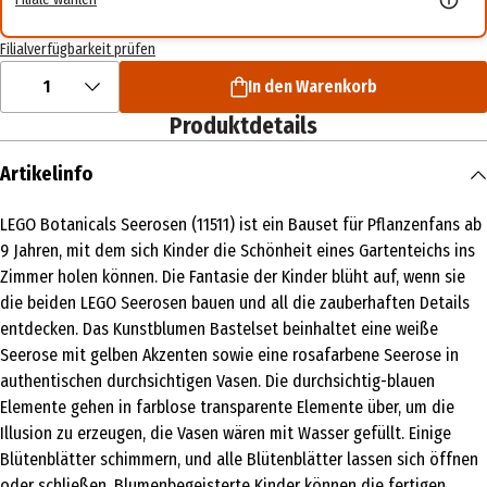
Filialverfügbarkeit prüfen
1
In den Warenkorb
Produktdetails
Artikelinfo
LEGO Botanicals Seerosen (11511) ist ein Bauset für Pflanzenfans ab
9 Jahren, mit dem sich Kinder die Schönheit eines Gartenteichs ins
Zimmer holen können. Die Fantasie der Kinder blüht auf, wenn sie
die beiden LEGO Seerosen bauen und all die zauberhaften Details
entdecken. Das Kunstblumen Bastelset beinhaltet eine weiße
Seerose mit gelben Akzenten sowie eine rosafarbene Seerose in
authentischen durchsichtigen Vasen. Die durchsichtig-blauen
Elemente gehen in farblose transparente Elemente über, um die
Illusion zu erzeugen, die Vasen wären mit Wasser gefüllt. Einige
Blütenblätter schimmern, und alle Blütenblätter lassen sich öffnen
oder schließen. Blumenbegeisterte Kinder können die fertigen