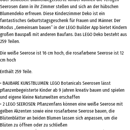
Seerosen dann in ihr Zimmer stellen und sich an der hübschen
Blumendeko erfreuen. Diese Kinderzimmer Deko ist ein
fantastisches Geburtstagsgeschenk für Frauen und Männer. Der
Modus „Gemeinsam bauen“ in der LEGO Builder App bietet Kindern
großen Bauspaß mit anderen Baufans. Das LEGO Deko besteht aus
259 Teilen.
Die weiße Seerose ist 16 cm hoch, die rosafarbene Seerose ist 12
cm hoch
Enthält 259 Teile.
• BAUBARE KUNSTBLUMEN: LEGO Botanicals Seerosen lässt
pflanzenbegeisterte Kinder ab 9 Jahren kreativ bauen und spielen
und eigene kleine Naturwelten erschaffen
• 2 LEGO SEEROSEN: Pflanzenfans können eine weiße Seerose mit
gelben Akzenten sowie eine rosafarbene Seerose bauen, die
Blütenblätter an beiden Blumen lassen sich anpassen, um die
Blüten zu öffnen oder zu schließen