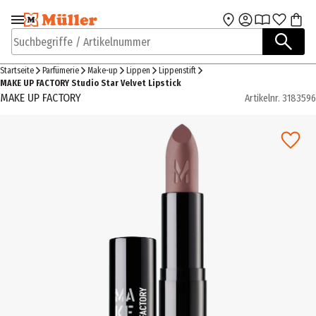
Zur Navigation
Zum Hauptinhalt
springen
springen
Suchbegriffe / Artikelnummer
Startseite
Parfümerie
Make-up
Lippen
Lippenstift
MAKE UP FACTORY Studio Star Velvet Lipstick
MAKE UP FACTORY
Artikelnr.
3183596