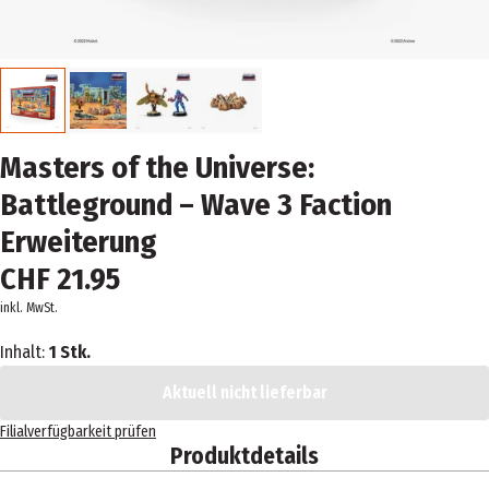
Masters of the Universe:
Battleground – Wave 3 Faction
Erweiterung
CHF 21.95
inkl. MwSt.
Inhalt:
1 Stk.
Aktuell nicht lieferbar
Filialverfügbarkeit prüfen
Produktdetails