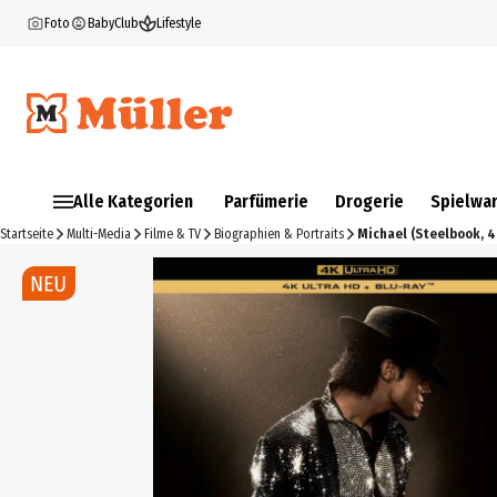
Foto
BabyClub
Lifestyle
Alle Kategorien
Parfümerie
Drogerie
Spielwa
Startseite
Multi-Media
Filme & TV
Biographien & Portraits
Michael (Steelbook, 