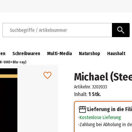
Zur Navigation springen
Zum Hauptinhalt springen
Suchbegriffe / Artikelnummer
ren
Schreibwaren
Multi-Media
Naturshop
Haushalt
4K-UHD+Blu-ray)
Michael (Ste
Artikelnr.
3202033
Inhalt:
1 Stk.
Lieferung in die Fil
Kostenlose Lieferung
Zahlung bei Abholung in der