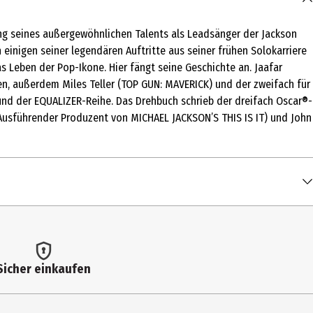
ung seines außergewöhnlichen Talents als Leadsänger der Jackson
n einigen seiner legendären Auftritte aus seiner frühen Solokarriere
s Leben der Pop-Ikone. Hier fängt seine Geschichte an. Jaafar
n, außerdem Miles Teller (TOP GUN: MAVERICK) und der zweifach für
und der EQUALIZER-Reihe. Das Drehbuch schrieb der dreifach Oscar®-
usführender Produzent von MICHAEL JACKSON’S THIS IS IT) und John
Sicher einkaufen