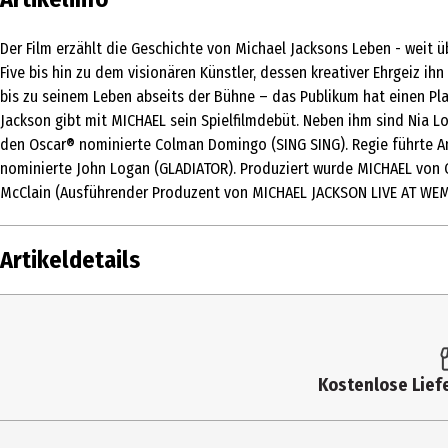
Der Film erzählt die Geschichte von Michael Jacksons Leben - weit 
Five bis hin zu dem visionären Künstler, dessen kreativer Ehrgeiz ih
bis zu seinem Leben abseits der Bühne – das Publikum hat einen Pla
Jackson gibt mit MICHAEL sein Spielfilmdebüt. Neben ihm sind Nia 
den Oscar® nominierte Colman Domingo (SING SING). Regie führte An
nominierte John Logan (GLADIATOR). Produziert wurde MICHAEL von
McClain (Ausführender Produzent von MICHAEL JACKSON LIVE AT WEMB
Artikeldetails
Inhalt
Altersfreigabe
Kostenlose Liefe
Produkttyp
Bildformat