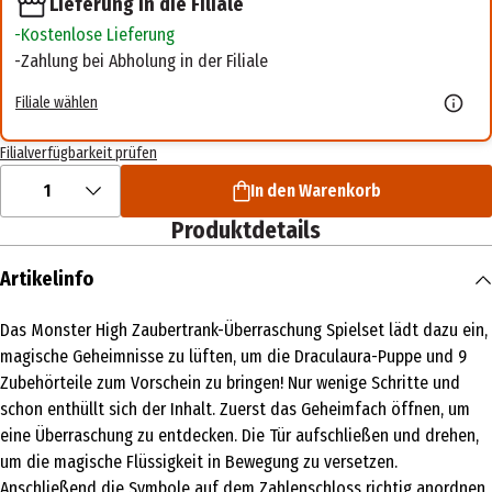
Lieferung in die Filiale
Kostenlose Lieferung
Zahlung bei Abholung in der Filiale
Filiale wählen
Filialverfügbarkeit prüfen
1
In den Warenkorb
Produktdetails
Artikelinfo
Das Monster High Zaubertrank-Überraschung Spielset lädt dazu ein,
magische Geheimnisse zu lüften, um die Draculaura-Puppe und 9
Zubehörteile zum Vorschein zu bringen! Nur wenige Schritte und
schon enthüllt sich der Inhalt. Zuerst das Geheimfach öffnen, um
eine Überraschung zu entdecken. Die Tür aufschließen und drehen,
um die magische Flüssigkeit in Bewegung zu versetzen.
Anschließend die Symbole auf dem Zahlenschloss richtig anordnen