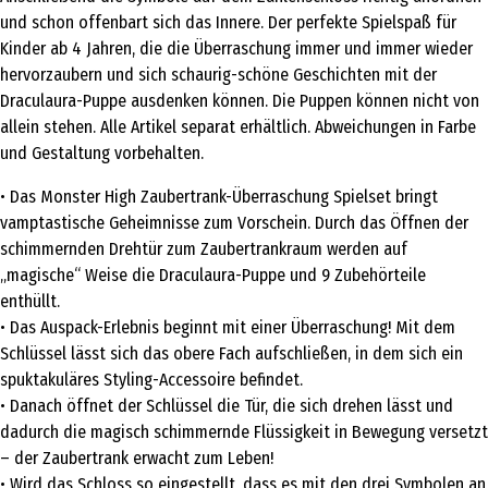
und schon offenbart sich das Innere. Der perfekte Spielspaß für
Kinder ab 4 Jahren, die die Überraschung immer und immer wieder
hervorzaubern und sich schaurig-schöne Geschichten mit der
Draculaura-Puppe ausdenken können. Die Puppen können nicht von
allein stehen. Alle Artikel separat erhältlich. Abweichungen in Farbe
und Gestaltung vorbehalten.
• Das Monster High Zaubertrank-Überraschung Spielset bringt
vamptastische Geheimnisse zum Vorschein. Durch das Öffnen der
schimmernden Drehtür zum Zaubertrankraum werden auf
„magische“ Weise die Draculaura-Puppe und 9 Zubehörteile
enthüllt.
• Das Auspack-Erlebnis beginnt mit einer Überraschung! Mit dem
Schlüssel lässt sich das obere Fach aufschließen, in dem sich ein
spuktakuläres Styling-Accessoire befindet.
• Danach öffnet der Schlüssel die Tür, die sich drehen lässt und
dadurch die magisch schimmernde Flüssigkeit in Bewegung versetzt
– der Zaubertrank erwacht zum Leben!
• Wird das Schloss so eingestellt, dass es mit den drei Symbolen an