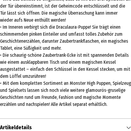
der Tür übereinstimmt, ist der Geheimcode entschlüsselt und die
Tür lässt sich öffnen. Die magische Überraschung kann immer
wieder aufs Neue enthüllt werden!
• Im Inneren verbirgt sich die Draculaura-Puppe! Sie trägt einen
schimmernden pinken Einteiler und umfasst tolles Zubehör zum
Geschichtenerzählen, darunter Zaubertrankflaschen, ein magisches
Tablet, eine Süßigkeit und mehr.
• Die schaurig-schöne Zaubertrank-Ecke ist mit spannenden Details
wie einem ausklappbaren Tisch und einem magischen Kessel
ausgestattet – einfach den Schlüssel in den Kessel stecken, um mit
dem Löffel umzurühren!
• Mit dem kompletten Sortiment an Monster High Puppen, Spielzeug
und Spielsets lassen sich noch viele weitere glamourös-gruselige
Geschichten rund um Freunde, Fashion und magische Momente
erzählen und nachspielen! Alle Artikel separat erhältlich.
Artikeldetails