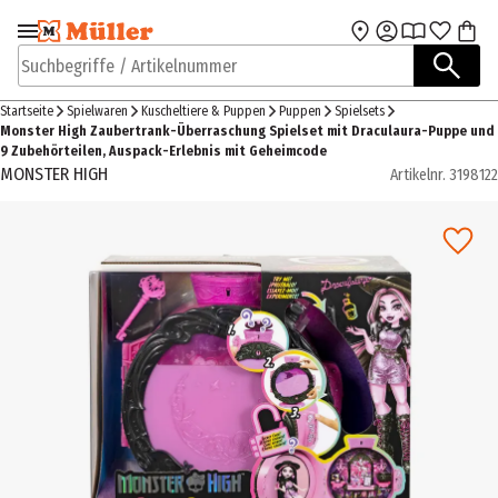
Zur Navigation
Zum Hauptinhalt
springen
springen
Suchbegriffe / Artikelnummer
Startseite
Spielwaren
Kuscheltiere & Puppen
Puppen
Spielsets
Monster High Zaubertrank-Überraschung Spielset mit Draculaura-Puppe und
9 Zubehörteilen, Auspack-Erlebnis mit Geheimcode
MONSTER HIGH
Artikelnr.
3198122