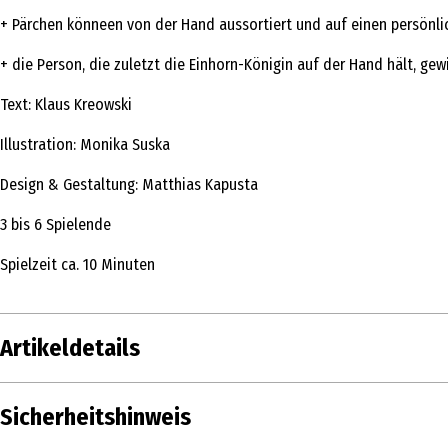
+ Pärchen könneen von der Hand aussortiert und auf einen persönli
+ die Person, die zuletzt die Einhorn-Königin auf der Hand hält, gew
Text: Klaus Kreowski
Illustration: Monika Suska
Design & Gestaltung: Matthias Kapusta
3 bis 6 Spielende
Spielzeit ca. 10 Minuten
Artikeldetails
Inhalt
Sicherheitshinweis
Produkttyp