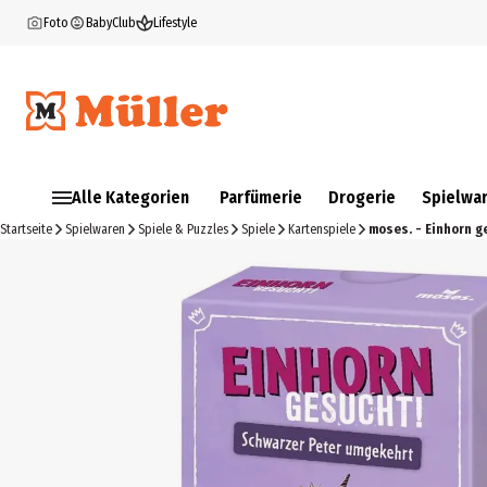
Foto
BabyClub
Lifestyle
Alle Kategorien
Parfümerie
Drogerie
Spielwa
Startseite
Spielwaren
Spiele & Puzzles
Spiele
Kartenspiele
moses. - Einhorn 