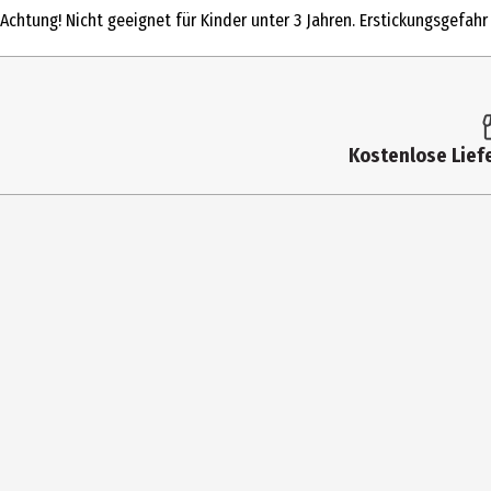
Achtung! Nicht geeignet für Kinder unter 3 Jahren. Erstickungsgefahr
Altersempfehlung ab
Artikelnummer des Herstellers
Hersteller
Kostenlose Liefe
Herstelleradresse
Kontaktmöglichkeit