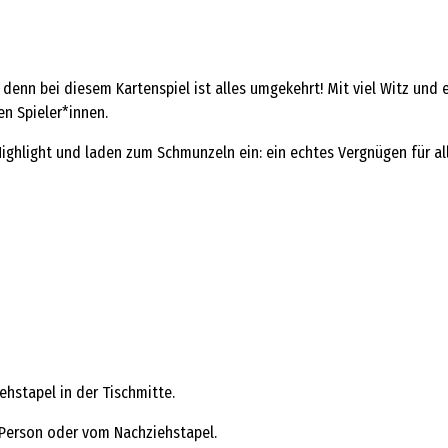
denn bei diesem Kartenspiel ist alles umgekehrt! Mit viel Witz und e
en Spieler*innen.
ighlight und laden zum Schmunzeln ein: ein echtes Vergnügen für all
ehstapel in der Tischmitte.
n Person oder vom Nachziehstapel.