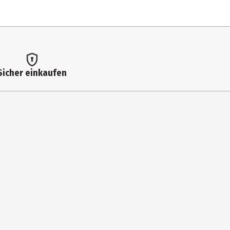
Sicher einkaufen
/