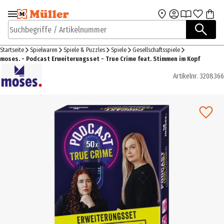
Zur Navigation
Zum Hauptinhalt
springen
springen
Suchbegriffe / Artikelnummer
Startseite
Spielwaren
Spiele & Puzzles
Spiele
Gesellschaftsspiele
moses. - Podcast Erweiterungsset - True Crime feat. Stimmen im Kopf
Artikelnr.
3208366