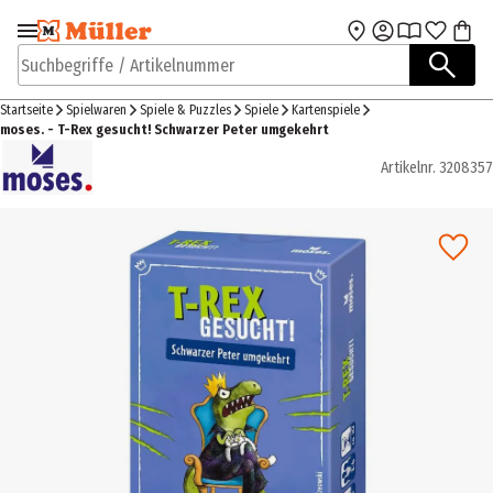
Zur Navigation
Zum Hauptinhalt
springen
springen
Suchbegriffe / Artikelnummer
Startseite
Spielwaren
Spiele & Puzzles
Spiele
Kartenspiele
moses. - T-Rex gesucht! Schwarzer Peter umgekehrt
Artikelnr.
3208357