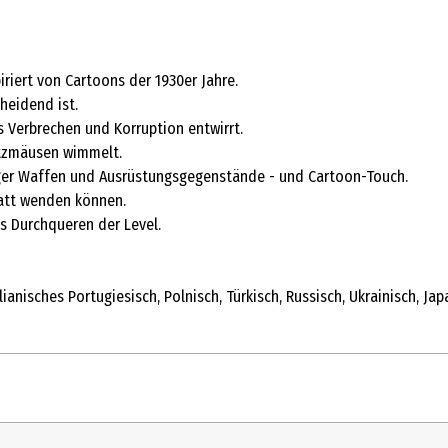
iert von Cartoons der 1930er Jahre.
heidend ist.
 Verbrechen und Korruption entwirrt.
pitzmäusen wimmelt.
tiger Waffen und Ausrüstungsgegenstände - und Cartoon-Touch.
latt wenden können.
s Durchqueren der Level.
silianisches Portugiesisch, Polnisch, Türkisch, Russisch, Ukrainisch, J
1 Stk.