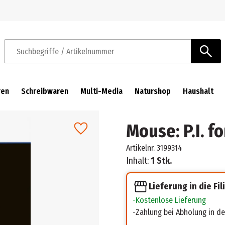
Zur Navigation springen
Zum Hauptinhalt springen
Suchbegriffe / Artikelnummer
ren
Schreibwaren
Multi-Media
Naturshop
Haushalt
Mouse: P.I. fo
Artikelnr.
3199314
Inhalt:
1 Stk.
Lieferung in die Fil
Kostenlose Lieferung
Zahlung bei Abholung in der