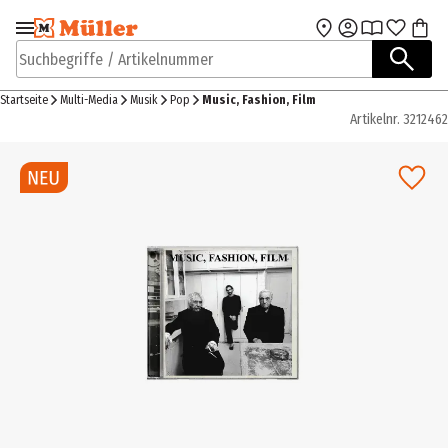
Zur Navigation
Zum Hauptinhalt
springen
springen
Suchbegriffe / Artikelnummer
Startseite
Multi-Media
Musik
Pop
Music, Fashion, Film
Artikelnr.
3212462