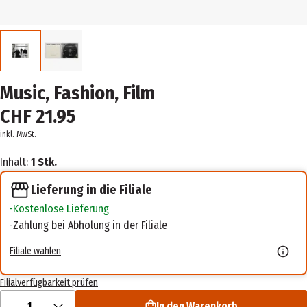
Music, Fashion, Film
CHF 21.95
inkl. MwSt.
Inhalt:
1 Stk.
Lieferung in die Filiale
Kostenlose Lieferung
Zahlung bei Abholung in der Filiale
Filiale wählen
Filialverfügbarkeit prüfen
1
In den Warenkorb