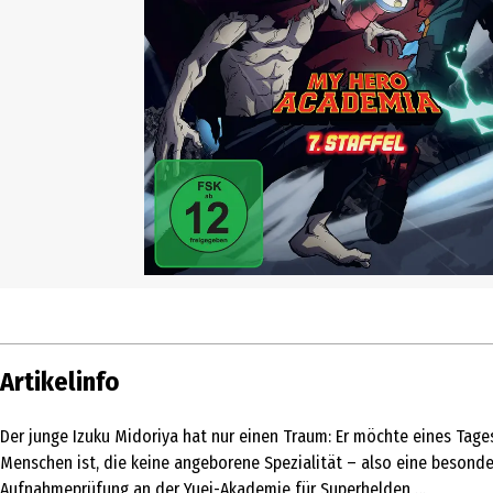
Artikelinfo
Der junge Izuku Midoriya hat nur einen Traum: Er möchte eines Tages 
Menschen ist, die keine angeborene Spezialität – also eine besonder
Aufnahmeprüfung an der Yuei-Akademie für Superhelden …