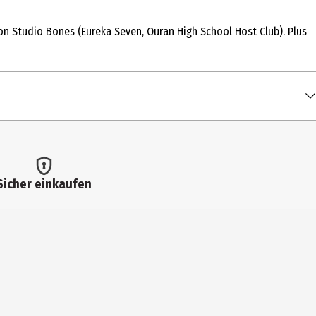
n Studio Bones (Eureka Seven, Ouran High School Host Club). Plus
Sicher einkaufen