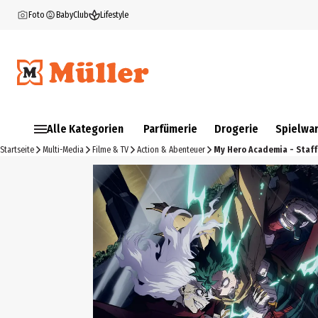
Foto
BabyClub
Lifestyle
Alle Kategorien
Parfümerie
Drogerie
Spielwa
Startseite
Multi-Media
Filme & TV
Action & Abenteuer
My Hero Academia - Staffe