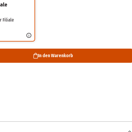
iale
 Filiale
In den Warenkorb