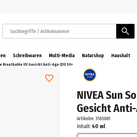
Zur Navigation springen
Zum Hauptinhalt springen
Suchbegriffe / Artikelnummer
ren
Schreibwaren
Multi-Media
Naturshop
Haushalt
e Breathable UV Gesicht Anti-Age Q10 50+
NIVEA Sun S
Gesicht Anti
Artikelnr.
3165061
Inhalt:
40 ml