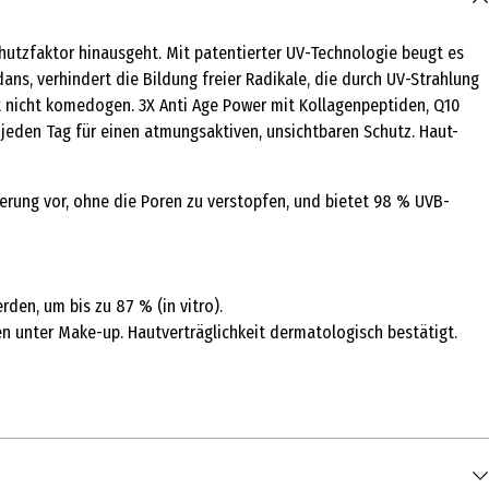
hutzfaktor hinausgeht. Mit patentierter UV-Technologie beugt es
ans, verhindert die Bildung freier Radikale, die durch UV-Strahlung
ist nicht komedogen. 3X Anti Age Power mit Kollagenpeptiden, Q10
t jeden Tag für einen atmungsaktiven, unsichtbaren Schutz. Haut-
erung vor, ohne die Poren zu verstopfen, und bietet 98 % UVB-
en, um bis zu 87 % (in vitro).
n unter Make-up. Hautverträglichkeit dermatologisch bestätigt.