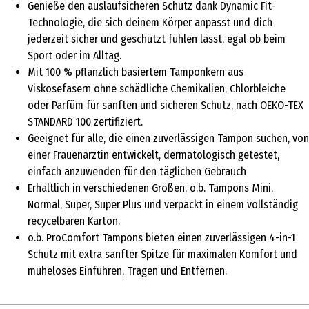
Genieße den auslaufsicheren Schutz dank Dynamic Fit-
Technologie, die sich deinem Körper anpasst und dich
jederzeit sicher und geschützt fühlen lässt, egal ob beim
Sport oder im Alltag.
Mit 100 % pflanzlich basiertem Tamponkern aus
Viskosefasern ohne schädliche Chemikalien, Chlorbleiche
oder Parfüm für sanften und sicheren Schutz, nach OEKO-TEX
STANDARD 100 zertifiziert.
Geeignet für alle, die einen zuverlässigen Tampon suchen, von
einer Frauenärztin entwickelt, dermatologisch getestet,
einfach anzuwenden für den täglichen Gebrauch
Erhältlich in verschiedenen Größen, o.b. Tampons Mini,
Normal, Super, Super Plus und verpackt in einem vollständig
recycelbaren Karton.
o.b. ProComfort Tampons bieten einen zuverlässigen 4-in-1
Schutz mit extra sanfter Spitze für maximalen Komfort und
müheloses Einführen, Tragen und Entfernen.