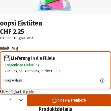
oopsi Eistüten
CHF 2.25
CHF 2.89 / 100 g
inkl. MwSt.
Inhalt:
78 g
Lieferung in die Filiale
Kostenlose Lieferung
Zahlung bei Abholung in der Filiale
Filiale wählen
Filialverfügbarkeit prüfen
1
In den Warenkorb
Produktdetails