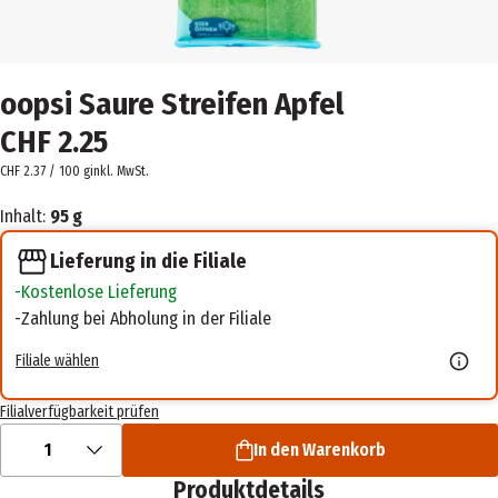
oopsi Saure Streifen Apfel
CHF 2.25
CHF 2.37 / 100 g
inkl. MwSt.
Inhalt:
95 g
Lieferung in die Filiale
Kostenlose Lieferung
Zahlung bei Abholung in der Filiale
Filiale wählen
Filialverfügbarkeit prüfen
1
In den Warenkorb
Produktdetails