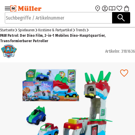
Zur Navigation
Zum Hauptinhalt
springen
springen
Suchbegriffe / Artikelnummer
Startseite
Spielwaren
Kostüme & Partyartikel
Trends
PAW Patrol: Der Dino Film, 2-in-1 Mobiles Dino-Hauptquartier,
Transformierbarer Patroller
Artikelnr.
3181636