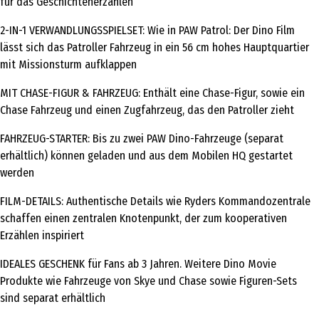
für das Geschichtenerzählen
2-IN-1 VERWANDLUNGSSPIELSET: Wie in PAW Patrol: Der Dino Film
lässt sich das Patroller Fahrzeug in ein 56 cm hohes Hauptquartier
mit Missionsturm aufklappen
MIT CHASE-FIGUR & FAHRZEUG: Enthält eine Chase-Figur, sowie ein
Chase Fahrzeug und einen Zugfahrzeug, das den Patroller zieht
FAHRZEUG-STARTER: Bis zu zwei PAW Dino-Fahrzeuge (separat
erhältlich) können geladen und aus dem Mobilen HQ gestartet
werden
FILM-DETAILS: Authentische Details wie Ryders Kommandozentrale
schaffen einen zentralen Knotenpunkt, der zum kooperativen
Erzählen inspiriert
IDEALES GESCHENK für Fans ab 3 Jahren. Weitere Dino Movie
Produkte wie Fahrzeuge von Skye und Chase sowie Figuren-Sets
sind separat erhältlich