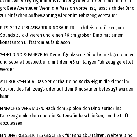
exklusive Rocky-Figur in das Fahrzeug oder auf den Dino für noch
größere Abenteuer. Wenn die Mission vorbei ist, lässt sich der Dino
zur einfachen Aufbewahrung wieder im Fahrzeug verstauen.
RIESIGER AUFBLASBARER DINOSAURIER:: Lichtleiste drücken, um
Sounds zu aktivieren und einen 76 cm großen Dino mit einem
konstanten Luftstrom aufzublasen
2-IN-1 DINO & FAHRZEUG: Der aufgeblasene Dino kann abgenommen
und separat bespielt und mit dem 45 cm langen Fahrzeug gerettet
werden
MIT ROCKY-FIGUR: Das Set enthält eine Rocky-Figur, die sicher im
Cockpit des Fahrzeugs oder auf dem Dinosaurier befestigt werden
kann
EINFACHES VERSTAUEN: Nach dem Spielen den Dino zurück ins
Fahrzeug einklicken und die Seitenwände schließen, um die Luft
abzulassen
EIN UNVERGESSLICHES GESCHENK für Fans ab 3 Jahren. Weitere Dino