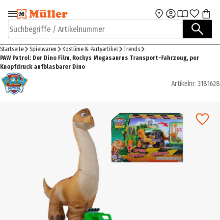
Zur Navigation
Zum Hauptinhalt
springen
springen
Suchbegriffe / Artikelnummer
Startseite
Spielwaren
Kostüme & Partyartikel
Trends
PAW Patrol: Der Dino Film, Rockys Megasaurus Transport-Fahrzeug, per
Knopfdruck aufblasbarer Dino
Artikelnr.
3181628