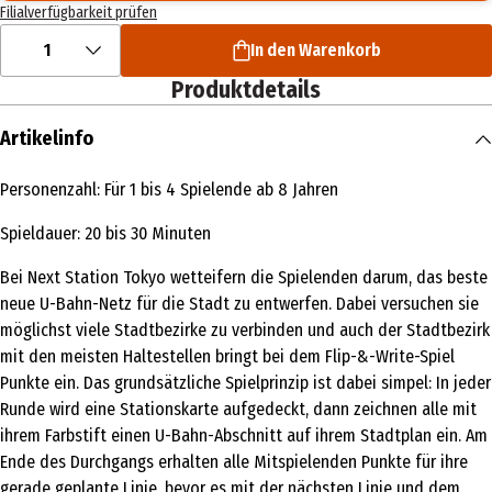
Filialverfügbarkeit prüfen
1
In den Warenkorb
Produktdetails
Artikelinfo
Personenzahl: Für 1 bis 4 Spielende ab 8 Jahren
Spieldauer: 20 bis 30 Minuten
Bei Next Station Tokyo wetteifern die Spielenden darum, das beste
neue U-Bahn-Netz für die Stadt zu entwerfen. Dabei versuchen sie
möglichst viele Stadtbezirke zu verbinden und auch der Stadtbezirk
mit den meisten Haltestellen bringt bei dem Flip-&-Write-Spiel
Punkte ein. Das grundsätzliche Spielprinzip ist dabei simpel: In jeder
Runde wird eine Stationskarte aufgedeckt, dann zeichnen alle mit
ihrem Farbstift einen U-Bahn-Abschnitt auf ihrem Stadtplan ein. Am
Ende des Durchgangs erhalten alle Mitspielenden Punkte für ihre
gerade geplante Linie, bevor es mit der nächsten Linie und dem