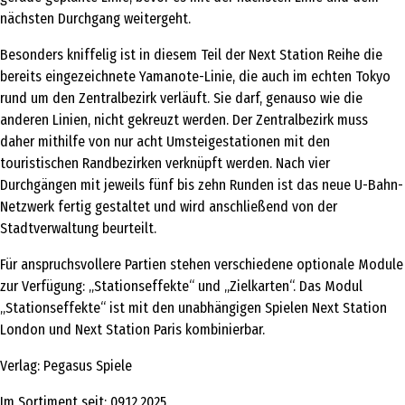
nächsten Durchgang weitergeht.
Besonders kniffelig ist in diesem Teil der Next Station Reihe die
bereits eingezeichnete Yamanote-Linie, die auch im echten Tokyo
rund um den Zentralbezirk verläuft. Sie darf, genauso wie die
anderen Linien, nicht gekreuzt werden. Der Zentralbezirk muss
daher mithilfe von nur acht Umsteigestationen mit den
touristischen Randbezirken verknüpft werden. Nach vier
Durchgängen mit jeweils fünf bis zehn Runden ist das neue U-Bahn-
Netzwerk fertig gestaltet und wird anschließend von der
Stadtverwaltung beurteilt.
Für anspruchsvollere Partien stehen verschiedene optionale Module
zur Verfügung: „Stationseffekte“ und „Zielkarten“. Das Modul
„Stationseffekte“ ist mit den unabhängigen Spielen Next Station
London und Next Station Paris kombinierbar.
Verlag: Pegasus Spiele
Im Sortiment seit: 09.12.2025