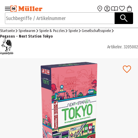
Zur Navigation
Zum Hauptinhalt
springen
springen
Suchbegriffe / Artikelnummer
Startseite
Spielwaren
Spiele & Puzzles
Spiele
Gesellschaftsspiele
Pegasus - Next Station Tokyo
Artikelnr.
3205002