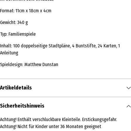
Format: 11cm x 18cm x 4cm
Gewicht: 340 g
Typ: Familienspiele
Inhalt: 100 doppelseitige Stadtpläne, 4 Buntstifte, 24 Karten, 1
Anleitung
Spieldesign: Matthew Dunstan
Artikeldetails
Inhalt
Sicherheitshinweis
1 Stk.
Achtung! Enthält verschluckbare Kleinteile. Erstickungsgefahr.
Produkttyp
Achtung! Nicht für Kinder unter 36 Monaten geeignet