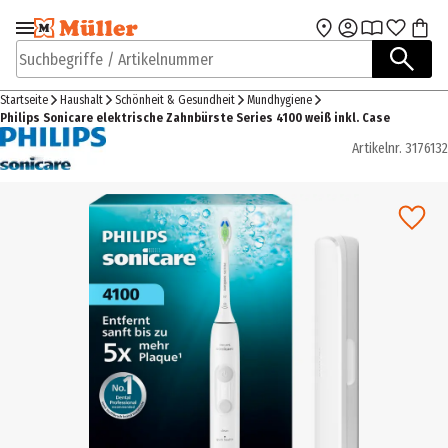
Zur Navigation
Zum Hauptinhalt
springen
springen
Suchbegriffe / Artikelnummer
Startseite
Haushalt
Schönheit & Gesundheit
Mundhygiene
Philips Sonicare elektrische Zahnbürste Series 4100 weiß inkl. Case
Artikelnr.
3176132