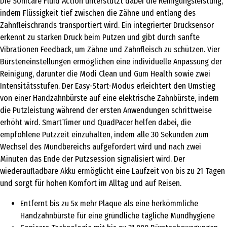
Die Sonicare Fluid Action unterstützt dabei die Reinigungsleistung,
indem Flüssigkeit tief zwischen die Zähne und entlang des
Zahnfleischrands transportiert wird. Ein integrierter Drucksensor
erkennt zu starken Druck beim Putzen und gibt durch sanfte
Vibrationen Feedback, um Zähne und Zahnfleisch zu schützen. Vier
Bürsteneinstellungen ermöglichen eine individuelle Anpassung der
Reinigung, darunter die Modi Clean und Gum Health sowie zwei
Intensitätsstufen. Der Easy-Start-Modus erleichtert den Umstieg
von einer Handzahnbürste auf eine elektrische Zahnbürste, indem
die Putzleistung während der ersten Anwendungen schrittweise
erhöht wird. SmartTimer und QuadPacer helfen dabei, die
empfohlene Putzzeit einzuhalten, indem alle 30 Sekunden zum
Wechsel des Mundbereichs aufgefordert wird und nach zwei
Minuten das Ende der Putzsession signalisiert wird. Der
wiederaufladbare Akku ermöglicht eine Laufzeit von bis zu 21 Tagen
und sorgt für hohen Komfort im Alltag und auf Reisen.
Entfernt bis zu 5x mehr Plaque als eine herkömmliche
Handzahnbürste für eine gründliche tägliche Mundhygiene