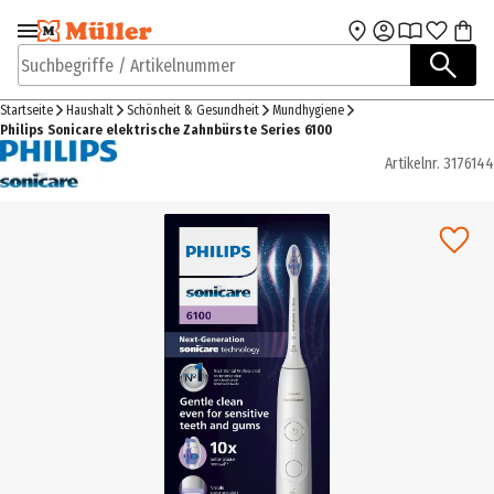
Zur Navigation
Zum Hauptinhalt
springen
springen
Suchbegriffe / Artikelnummer
Startseite
Haushalt
Schönheit & Gesundheit
Mundhygiene
Philips Sonicare elektrische Zahnbürste Series 6100
Artikelnr.
3176144