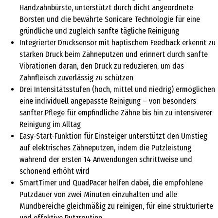
Handzahnbürste, unterstützt durch dicht angeordnete
Borsten und die bewährte Sonicare Technologie für eine
gründliche und zugleich sanfte tägliche Reinigung
Integrierter Drucksensor mit haptischem Feedback erkennt zu
starken Druck beim Zähneputzen und erinnert durch sanfte
Vibrationen daran, den Druck zu reduzieren, um das
Zahnfleisch zuverlässig zu schützen
Drei Intensitätsstufen (hoch, mittel und niedrig) ermöglichen
eine individuell angepasste Reinigung – von besonders
sanfter Pflege für empfindliche Zähne bis hin zu intensiverer
Reinigung im Alltag
Easy-Start-Funktion für Einsteiger unterstützt den Umstieg
auf elektrisches Zähneputzen, indem die Putzleistung
während der ersten 14 Anwendungen schrittweise und
schonend erhöht wird
SmartTimer und QuadPacer helfen dabei, die empfohlene
Putzdauer von zwei Minuten einzuhalten und alle
Mundbereiche gleichmäßig zu reinigen, für eine strukturierte
und effektive Putzroutine