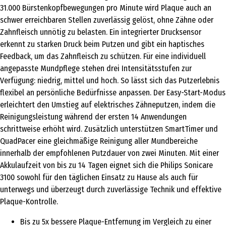
31.000 Bürstenkopfbewegungen pro Minute wird Plaque auch an
schwer erreichbaren Stellen zuverlässig gelöst, ohne Zähne oder
Zahnfleisch unnötig zu belasten. Ein integrierter Drucksensor
erkennt zu starken Druck beim Putzen und gibt ein haptisches
Feedback, um das Zahnfleisch zu schützen. Für eine individuell
angepasste Mundpflege stehen drei Intensitätsstufen zur
Verfügung: niedrig, mittel und hoch. So lässt sich das Putzerlebnis
flexibel an persönliche Bedürfnisse anpassen. Der Easy-Start-Modus
erleichtert den Umstieg auf elektrisches Zähneputzen, indem die
Reinigungsleistung während der ersten 14 Anwendungen
schrittweise erhöht wird. Zusätzlich unterstützen SmartTimer und
QuadPacer eine gleichmäßige Reinigung aller Mundbereiche
innerhalb der empfohlenen Putzdauer von zwei Minuten. Mit einer
Akkulaufzeit von bis zu 14 Tagen eignet sich die Philips Sonicare
3100 sowohl für den täglichen Einsatz zu Hause als auch für
unterwegs und überzeugt durch zuverlässige Technik und effektive
Plaque-Kontrolle.
Bis zu 5x bessere Plaque-Entfernung im Vergleich zu einer