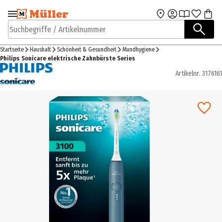
Zur Navigation
Zum Hauptinhalt
springen
springen
Suchbegriffe / Artikelnummer
Startseite
Haushalt
Schönheit & Gesundheit
Mundhygiene
Philips Sonicare elektrische Zahnbürste Series
Artikelnr.
3176161