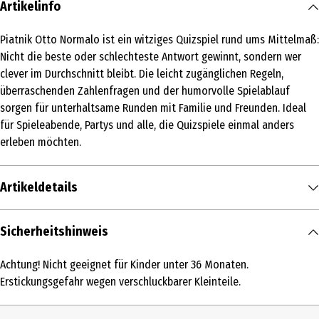
Artikelinfo
Piatnik Otto Normalo ist ein witziges Quizspiel rund ums Mittelmaß:
Nicht die beste oder schlechteste Antwort gewinnt, sondern wer
clever im Durchschnitt bleibt. Die leicht zugänglichen Regeln,
überraschenden Zahlenfragen und der humorvolle Spielablauf
sorgen für unterhaltsame Runden mit Familie und Freunden. Ideal
für Spieleabende, Partys und alle, die Quizspiele einmal anders
erleben möchten.
Artikeldetails
Inhalt
Sicherheitshinweis
1 Stk.
Achtung! Nicht geeignet für Kinder unter 36 Monaten.
Produkttyp
Erstickungsgefahr wegen verschluckbarer Kleinteile.
Familienspiele