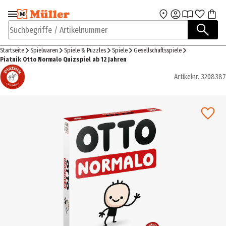
Zur Navigation
Zum Hauptinhalt
springen
springen
Suchbegriffe / Artikelnummer
Startseite
Spielwaren
Spiele & Puzzles
Spiele
Gesellschaftsspiele
Piatnik Otto Normalo Quizspiel ab 12 Jahren
Artikelnr.
3208387