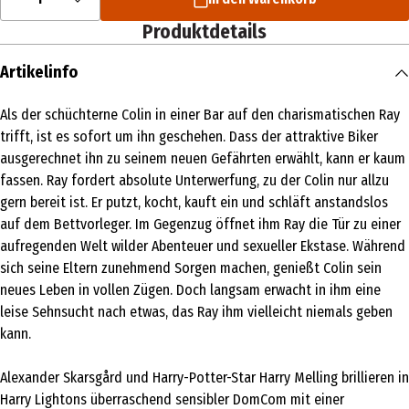
Produktdetails
Artikelinfo
Als der schüchterne Colin in einer Bar auf den charismatischen Ray
trifft, ist es sofort um ihn geschehen. Dass der attraktive Biker
ausgerechnet ihn zu seinem neuen Gefährten erwählt, kann er kaum
fassen. Ray fordert absolute Unterwerfung, zu der Colin nur allzu
gern bereit ist. Er putzt, kocht, kauft ein und schläft anstandslos
auf dem Bettvorleger. Im Gegenzug öffnet ihm Ray die Tür zu einer
aufregenden Welt wilder Abenteuer und sexueller Ekstase. Während
sich seine Eltern zunehmend Sorgen machen, genießt Colin sein
neues Leben in vollen Zügen. Doch langsam erwacht in ihm eine
leise Sehnsucht nach etwas, das Ray ihm vielleicht niemals geben
kann.
Alexander Skarsgård und Harry-Potter-Star Harry Melling brillieren in
Harry Lightons überraschend sensibler DomCom mit einer