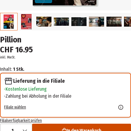
Pillion
CHF 16.95
inkl. MwSt.
Inhalt:
1 Stk.
Lieferung in die Filiale
Kostenlose Lieferung
Zahlung bei Abholung in der Filiale
Filiale wählen
Filialverfügbarkeit prüfen
1
In den Warenkorb