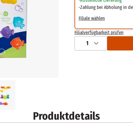
Kostenlose Lieferung
Zahlung bei Abholung in der
Filiale wählen
Filialverfügbarkeit prüfen
1
Produktdetails