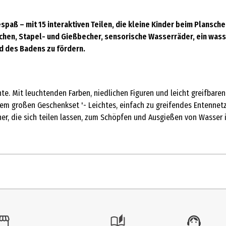
spaß – mit 15 interaktiven Teilen, die kleine Kinder beim Plansc
hen, Stapel- und Gießbecher, sensorische Wasserräder, ein wass
d des Badens zu fördern.
e. Mit leuchtenden Farben, niedlichen Figuren und leicht greifbaren
m großen Geschenkset '- Leichtes, einfach zu greifendes Entennetz 
r, die sich teilen lassen, zum Schöpfen und Ausgießen von Wasser