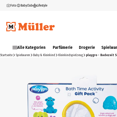
Foto
BabyClub
Lifestyle
Alle Kategorien
Parfümerie
Drogerie
Spielwa
Startseite
Spielwaren
Baby & Kleinkind
Kleinkindspielzeug
playgro - Badezeit 