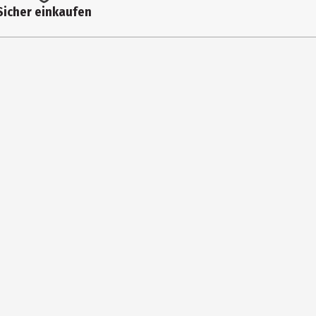
Sicher einkaufen
re - Fördert die Feinmotorik durch Greifen, Drücken, Schöpfen und
3 lustige Meeresbewohner, die sich teilen lassen, zum Schöpfen
ln