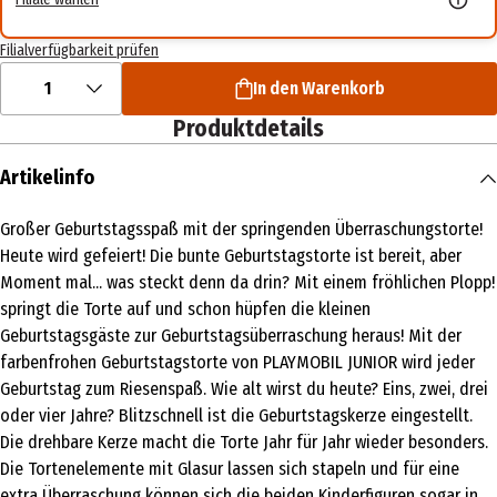
Filialverfügbarkeit prüfen
1
In den Warenkorb
Produktdetails
Artikelinfo
Großer Geburtstagsspaß mit der springenden Überraschungstorte!
Heute wird gefeiert! Die bunte Geburtstagstorte ist bereit, aber
Moment mal... was steckt denn da drin? Mit einem fröhlichen Plopp!
springt die Torte auf und schon hüpfen die kleinen
Geburtstagsgäste zur Geburtstagsüberraschung heraus! Mit der
farbenfrohen Geburtstagstorte von PLAYMOBIL JUNIOR wird jeder
Geburtstag zum Riesenspaß. Wie alt wirst du heute? Eins, zwei, drei
oder vier Jahre? Blitzschnell ist die Geburtstagskerze eingestellt.
Die drehbare Kerze macht die Torte Jahr für Jahr wieder besonders.
Die Tortenelemente mit Glasur lassen sich stapeln und für eine
extra Überraschung können sich die beiden Kinderfiguren sogar in