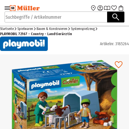
Zur Navigation
Zum Hauptinhalt
springen
springen
Suchbegriffe / Artikelnummer
Startseite
Spielwaren
Bauen & Konstruieren
Systemspielzeug
PLAYMOBIL 72167 - Country - Landtierärztin
Artikelnr.
3185264