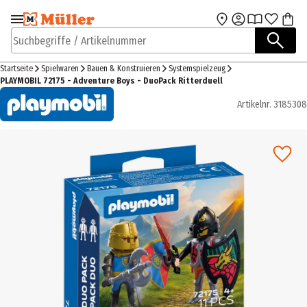
Zur Navigation
Zum Hauptinhalt
springen
springen
Suchbegriffe / Artikelnummer
Startseite
Spielwaren
Bauen & Konstruieren
Systemspielzeug
PLAYMOBIL 72175 - Adventure Boys - DuoPack Ritterduell
Artikelnr.
3185308