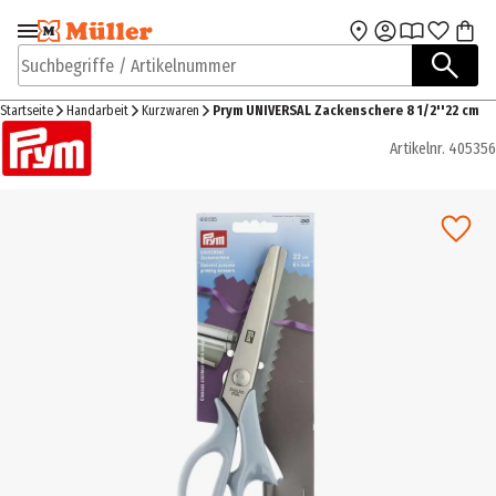
Zur Navigation
Zum Hauptinhalt
springen
springen
Suchbegriffe / Artikelnummer
Startseite
Handarbeit
Kurzwaren
Prym UNIVERSAL Zackenschere 8 1/2''22 cm
Artikelnr.
405356