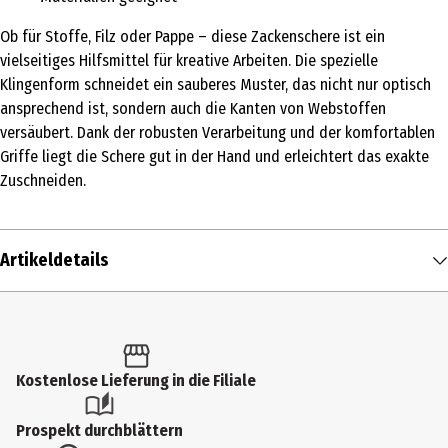
Ob für Stoffe, Filz oder Pappe – diese Zackenschere ist ein
vielseitiges Hilfsmittel für kreative Arbeiten. Die spezielle
Klingenform schneidet ein sauberes Muster, das nicht nur optisch
ansprechend ist, sondern auch die Kanten von Webstoffen
versäubert. Dank der robusten Verarbeitung und der komfortablen
Griffe liegt die Schere gut in der Hand und erleichtert das exakte
Zuschneiden.
Artikeldetails
Inhalt
1 Stk.
Produkttyp
Kostenlose Lieferung in die Filiale
Scheren
Prospekt durchblättern
Materialdetails