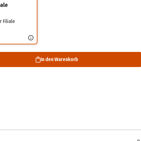
iale
 Filiale
In den Warenkorb