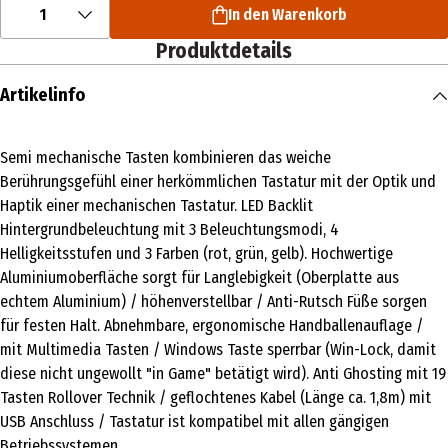
1
In den Warenkorb
Produktdetails
Artikelinfo
Semi mechanische Tasten kombinieren das weiche
Berührungsgefühl einer herkömmlichen Tastatur mit der Optik und
Haptik einer mechanischen Tastatur. LED Backlit
Hintergrundbeleuchtung mit 3 Beleuchtungsmodi, 4
Helligkeitsstufen und 3 Farben (rot, grün, gelb). Hochwertige
Aluminiumoberfläche sorgt für Langlebigkeit (Oberplatte aus
echtem Aluminium) / höhenverstellbar / Anti-Rutsch Füße sorgen
für festen Halt. Abnehmbare, ergonomische Handballenauflage /
mit Multimedia Tasten / Windows Taste sperrbar (Win-Lock, damit
diese nicht ungewollt "in Game" betätigt wird). Anti Ghosting mit 19
Tasten Rollover Technik / geflochtenes Kabel (Länge ca. 1,8m) mit
USB Anschluss / Tastatur ist kompatibel mit allen gängigen
Betriebssystemen.